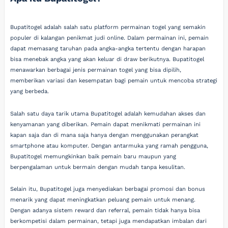
Bupatitogel adalah salah satu platform permainan togel yang semakin
populer di kalangan penikmat judi online. Dalam permainan ini, pemain
dapat memasang taruhan pada angka-angka tertentu dengan harapan
bisa menebak angka yang akan keluar di draw berikutnya. Bupatitogel
menawarkan berbagai jenis permainan togel yang bisa dipilih,
memberikan variasi dan kesempatan bagi pemain untuk mencoba strategi
yang berbeda.
Salah satu daya tarik utama Bupatitogel adalah kemudahan akses dan
kenyamanan yang diberikan. Pemain dapat menikmati permainan ini
kapan saja dan di mana saja hanya dengan menggunakan perangkat
smartphone atau komputer. Dengan antarmuka yang ramah pengguna,
Bupatitogel memungkinkan baik pemain baru maupun yang
berpengalaman untuk bermain dengan mudah tanpa kesulitan.
Selain itu, Bupatitogel juga menyediakan berbagai promosi dan bonus
menarik yang dapat meningkatkan peluang pemain untuk menang.
Dengan adanya sistem reward dan referral, pemain tidak hanya bisa
berkompetisi dalam permainan, tetapi juga mendapatkan imbalan dari