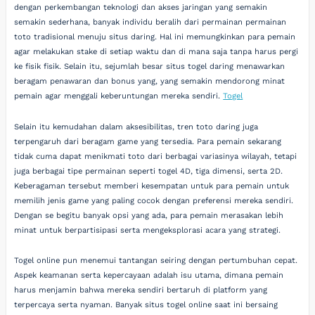
dengan perkembangan teknologi dan akses jaringan yang semakin
semakin sederhana, banyak individu beralih dari permainan permainan
toto tradisional menuju situs daring. Hal ini memungkinkan para pemain
agar melakukan stake di setiap waktu dan di mana saja tanpa harus pergi
ke fisik fisik. Selain itu, sejumlah besar situs togel daring menawarkan
beragam penawaran dan bonus yang, yang semakin mendorong minat
pemain agar menggali keberuntungan mereka sendiri.
Togel
Selain itu kemudahan dalam aksesibilitas, tren toto daring juga
terpengaruh dari beragam game yang tersedia. Para pemain sekarang
tidak cuma dapat menikmati toto dari berbagai variasinya wilayah, tetapi
juga berbagai tipe permainan seperti togel 4D, tiga dimensi, serta 2D.
Keberagaman tersebut memberi kesempatan untuk para pemain untuk
memilih jenis game yang paling cocok dengan preferensi mereka sendiri.
Dengan se begitu banyak opsi yang ada, para pemain merasakan lebih
minat untuk berpartisipasi serta mengeksplorasi acara yang strategi.
Togel online pun menemui tantangan seiring dengan pertumbuhan cepat.
Aspek keamanan serta kepercayaan adalah isu utama, dimana pemain
harus menjamin bahwa mereka sendiri bertaruh di platform yang
terpercaya serta nyaman. Banyak situs togel online saat ini bersaing