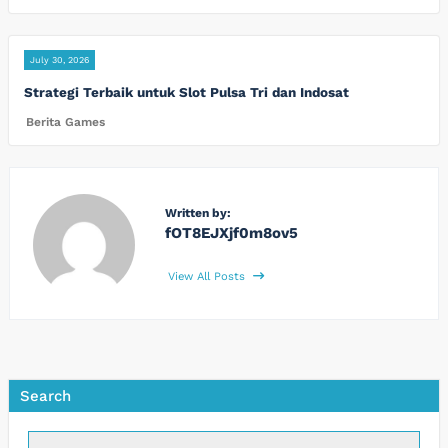
July 30, 2026
Strategi Terbaik untuk Slot Pulsa Tri dan Indosat
Berita Games
Written by:
fOT8EJXjf0m8ov5
View All Posts
Search