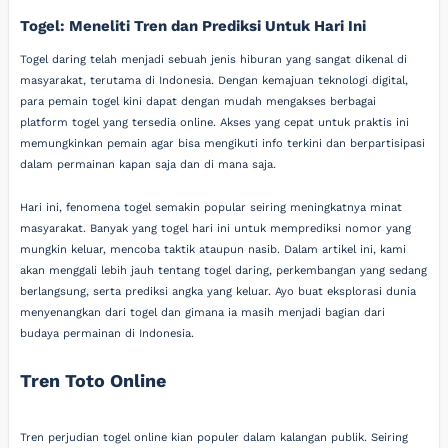
Togel: Meneliti Tren dan Prediksi Untuk Hari Ini
Togel daring telah menjadi sebuah jenis hiburan yang sangat dikenal di
masyarakat, terutama di Indonesia. Dengan kemajuan teknologi digital,
para pemain togel kini dapat dengan mudah mengakses berbagai
platform togel yang tersedia online. Akses yang cepat untuk praktis ini
memungkinkan pemain agar bisa mengikuti info terkini dan berpartisipasi
dalam permainan kapan saja dan di mana saja.
Hari ini, fenomena togel semakin popular seiring meningkatnya minat
masyarakat. Banyak yang togel hari ini untuk memprediksi nomor yang
mungkin keluar, mencoba taktik ataupun nasib. Dalam artikel ini, kami
akan menggali lebih jauh tentang togel daring, perkembangan yang sedang
berlangsung, serta prediksi angka yang keluar. Ayo buat eksplorasi dunia
menyenangkan dari togel dan gimana ia masih menjadi bagian dari
budaya permainan di Indonesia.
Tren Toto Online
Tren perjudian togel online kian populer dalam kalangan publik. Seiring