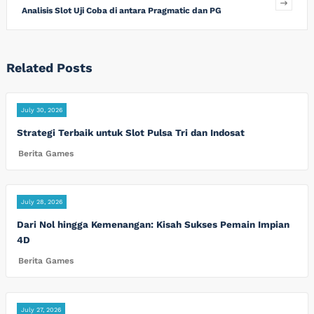
Analisis Slot Uji Coba di antara Pragmatic dan PG
Related Posts
July 30, 2026
Strategi Terbaik untuk Slot Pulsa Tri dan Indosat
Berita Games
July 28, 2026
Dari Nol hingga Kemenangan: Kisah Sukses Pemain Impian
4D
Berita Games
July 27, 2026