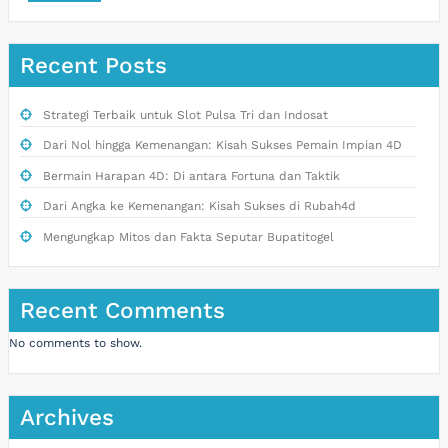
Recent Posts
Strategi Terbaik untuk Slot Pulsa Tri dan Indosat
Dari Nol hingga Kemenangan: Kisah Sukses Pemain Impian 4D
Bermain Harapan 4D: Di antara Fortuna dan Taktik
Dari Angka ke Kemenangan: Kisah Sukses di Rubah4d
Mengungkap Mitos dan Fakta Seputar Bupatitogel
Recent Comments
No comments to show.
Archives