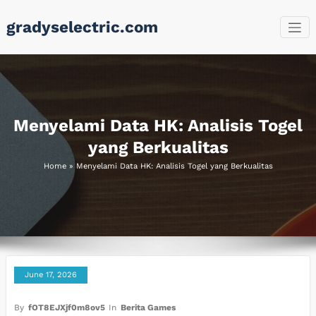
Skip
gradyselectric.com
to
content
Menyelami Data HK: Analisis Togel
yang Berkualitas
Home
»
Menyelami Data HK: Analisis Togel yang Berkualitas
June 17, 2026
By
fOT8EJXjf0m8ov5
In
Berita Games