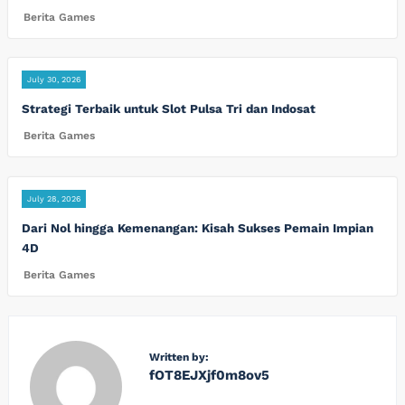
Berita Games
July 30, 2026
Strategi Terbaik untuk Slot Pulsa Tri dan Indosat
Berita Games
July 28, 2026
Dari Nol hingga Kemenangan: Kisah Sukses Pemain Impian
4D
Berita Games
Written by:
fOT8EJXjf0m8ov5