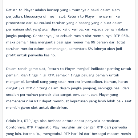
Return to Player adalah konsep yang umumnya dipakai dalam alam
perjudian, khususnya di mesin slot. Return to Player mencerminkan
prosentase dari akumulasi taruhan yang dipasang yang dibuat dalam
permainan slot yang akan diprediksi dikembalikan kepada pemain dalam
jangka panjang. Contohnya, jika sebuah mesin slot mempunyai RTP 95%,
maka pemain bisa mengantisipasi agar menerima 95 persen dari total
taruhan mereka dalam kemenangan, sementara 5% lainnya akan jadi
profit untuk penyedia kasino.
Dalam ranah game slot, Return to Player menjadi indikator penting untuk
pemain. Kian tinggi nilai RTP, semakin tinggi peluang pemain untuk
mengambil kembali uang yang telah mereka investasikan. Namun, harus
diingat jika RTP dihitung dalam dalam jangka panjang, sehingga hasil dari
session permainan pendek bisa sangat berubah-ubah. Player yang
memahami nilai RTP dapat membuat keputusan yang lebih lebih baik saat
memilih game slot untuk dimainkan.
Selain itu, RTP juga bisa berbeda antara aneka penyedia permainan.
Contohnya, RTP Pragmatic Play mungkin lain dengan RTP dari penyedia
yang lain. Karena itu, mengetahui RTP hari ini dari berbagai macam mesin