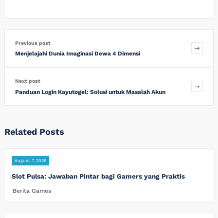
Previous post
Menjelajahi Dunia Imaginasi Dewa 4 Dimensi
Next post
Panduan Login Kayutogel: Solusi untuk Masalah Akun
Related Posts
August 7, 2026
Slot Pulsa: Jawaban Pintar bagi Gamers yang Praktis
Berita Games