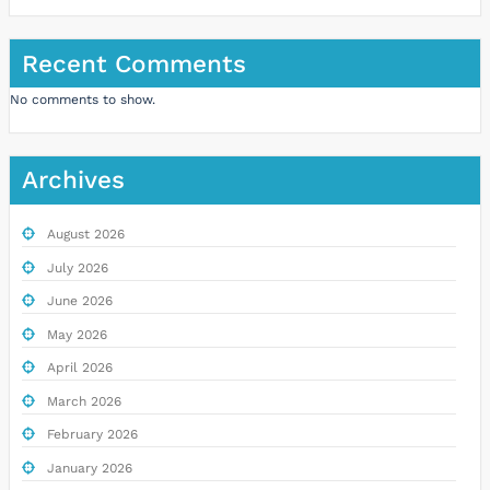
Recent Comments
No comments to show.
Archives
August 2026
July 2026
June 2026
May 2026
April 2026
March 2026
February 2026
January 2026