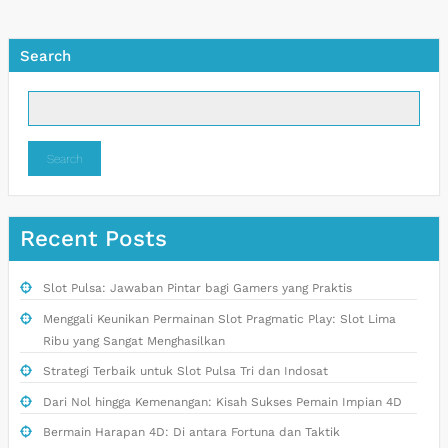
Search
Search
Recent Posts
Slot Pulsa: Jawaban Pintar bagi Gamers yang Praktis
Menggali Keunikan Permainan Slot Pragmatic Play: Slot Lima
Ribu yang Sangat Menghasilkan
Strategi Terbaik untuk Slot Pulsa Tri dan Indosat
Dari Nol hingga Kemenangan: Kisah Sukses Pemain Impian 4D
Bermain Harapan 4D: Di antara Fortuna dan Taktik