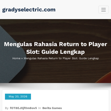
Skip
gradyselectric.com
to
content
Mengulas Rahasia Return to Player
Slot: Guide Lengkap
Home
»
Mengulas Rahasia Return to Player Slot: Guide Lengkap
May 20, 2026
By
fOT8EJXjf0m8ov5
In
Berita Games