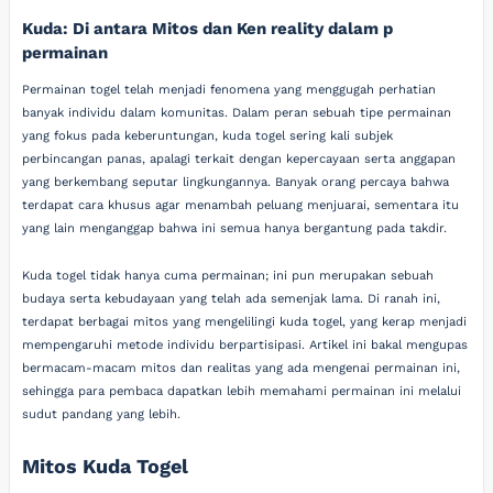
Kuda: Di antara Mitos dan Ken reality dalam p
permainan
Permainan togel telah menjadi fenomena yang menggugah perhatian
banyak individu dalam komunitas. Dalam peran sebuah tipe permainan
yang fokus pada keberuntungan, kuda togel sering kali subjek
perbincangan panas, apalagi terkait dengan kepercayaan serta anggapan
yang berkembang seputar lingkungannya. Banyak orang percaya bahwa
terdapat cara khusus agar menambah peluang menjuarai, sementara itu
yang lain menganggap bahwa ini semua hanya bergantung pada takdir.
Kuda togel tidak hanya cuma permainan; ini pun merupakan sebuah
budaya serta kebudayaan yang telah ada semenjak lama. Di ranah ini,
terdapat berbagai mitos yang mengelilingi kuda togel, yang kerap menjadi
mempengaruhi metode individu berpartisipasi. Artikel ini bakal mengupas
bermacam-macam mitos dan realitas yang ada mengenai permainan ini,
sehingga para pembaca dapatkan lebih memahami permainan ini melalui
sudut pandang yang lebih.
Mitos Kuda Togel