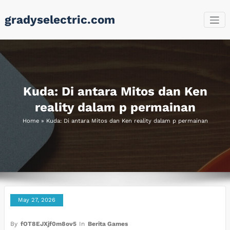
Skip
gradyselectric.com
to
content
Kuda: Di antara Mitos dan Ken
reality dalam p permainan
Home
»
Kuda: Di antara Mitos dan Ken reality dalam p permainan
May 27, 2026
By
fOT8EJXjf0m8ov5
In
Berita Games