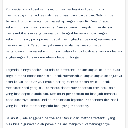
Kompetisi kuda togel seringkali dihiasi berbagai mitos di mana
membuatnya menjadi semakin seru bagi para partisipan. Satu mitos
tersebut populer adalah bahwa setiap angka memiliki "nasib" atau
keberuntungan masing-masing. Banyak pemain meyakini jika dengan
mengambil angka yang berasal dari tanggal bersejarah dan angka
keberuntungan, para pemain dapat meningkatkan peluang kemenangan
mereka sendiri. Tetapi, kenyataannya adalah bahwa kompetisi ini
berlandaskan hanya keberuntungan belaka tanpa tidak ada jaminan bahwa
angka-angka itu akan membawa keberuntungan.
Legenda lainnya adalah jika ada pola tertentu dalam angka keluaran kuda
togel dimana dapat dianalisis untuk memprediksi angka angka selanjutnya
akan keluar berikutnya. Pemain sering memboroskan waktu untuk
mencatat hasil yang lalu, berharap dapat mendapatkan tren atau pola
yang bisa dapat diandalkan. Meskipun pendekatan ini bisa jadi menarik,
pada dasarnya, setiap undian merupakan kejadian independen dan hasil
yang lalu tidak mempengaruhi hasil yang mendatang.
Selain itu, ada anggapan bahwa ada "tabu" dan metode tertentu yang
bisa bisa digunakan oleh pemain dalam menjamin kemenangannya.