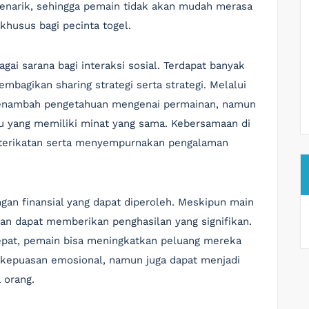
narik, sehingga pemain tidak akan mudah merasa
 khusus bagi pecinta togel.
gai sarana bagi interaksi sosial. Terdapat banyak
mbagikan sharing strategi serta strategi. Melalui
t menambah pengetahuan mengenai permainan, namun
u yang memiliki minat yang sama. Kebersamaan di
terikatan serta menyempurnakan pengalaman
gan finansial yang dapat diperoleh. Meskipun main
gan dapat memberikan penghasilan yang signifikan.
epat, pemain bisa meningkatkan peluang mereka
 kepuasan emosional, namun juga dapat menjadi
 orang.