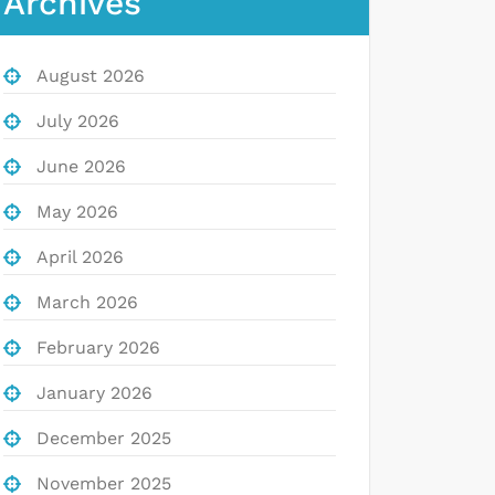
Archives
August 2026
July 2026
June 2026
May 2026
April 2026
March 2026
February 2026
January 2026
December 2025
November 2025