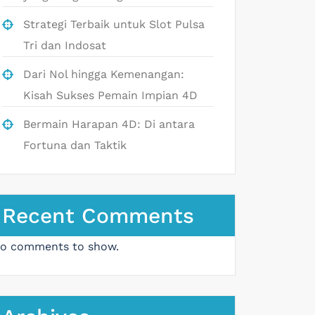
Strategi Terbaik untuk Slot Pulsa
Tri dan Indosat
Dari Nol hingga Kemenangan:
Kisah Sukses Pemain Impian 4D
Bermain Harapan 4D: Di antara
Fortuna dan Taktik
Recent Comments
o comments to show.