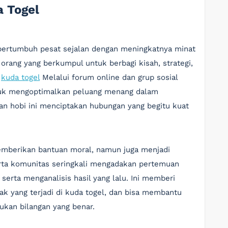
 Togel
bertumbuh pesat sejalan dengan meningkatnya minat
orang yang berkumpul untuk berbagi kisah, strategi,
.
kuda togel
Melalui forum online dan grup sosial
tuk mengoptimalkan peluang menang dalam
n hobi ini menciptakan hubungan yang begitu kuat
mberikan bantuan moral, namun juga menjadi
rta komunitas seringkali mengadakan pertemuan
serta menganalisis hasil yang lalu. Ini memberi
 yang terjadi di kuda togel, dan bisa membantu
kan bilangan yang benar.