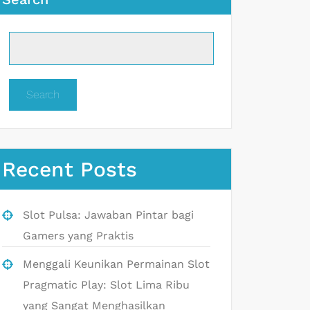
Search
Recent Posts
Slot Pulsa: Jawaban Pintar bagi
Gamers yang Praktis
Menggali Keunikan Permainan Slot
Pragmatic Play: Slot Lima Ribu
yang Sangat Menghasilkan