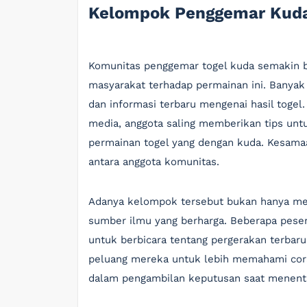
Kelompok Penggemar Kuda
Komunitas penggemar togel kuda semakin 
masyarakat terhadap permainan ini. Banyak 
dan informasi terbaru mengenai hasil togel
media, anggota saling memberikan tips un
permainan togel yang dengan kuda. Kesamaa
antara anggota komunitas.
Adanya kelompok tersebut bukan hanya me
sumber ilmu yang berharga. Beberapa pese
untuk berbicara tentang pergerakan terbaru 
peluang mereka untuk lebih memahami corak
dalam pengambilan keputusan saat menentu