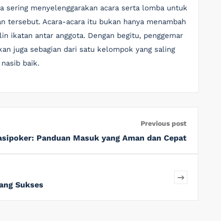
uga sering menyelenggarakan acara serta lomba untuk
n tersebut. Acara-acara itu bukan hanya menambah
in ikatan antar anggota. Dengan begitu, penggemar
kan juga sebagian dari satu kelompok yang saling
nasib baik.
Previous post
sipoker: Panduan Masuk yang Aman dan Cepat
yang Sukses