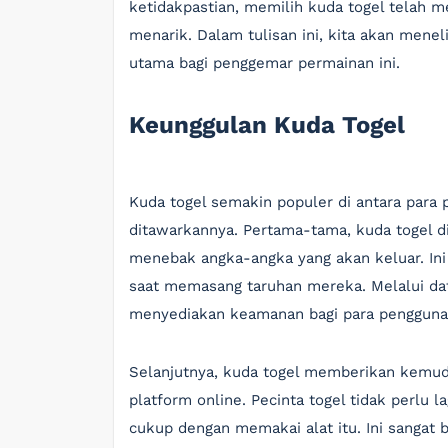
ketidakpastian, memilih kuda togel telah me
menarik. Dalam tulisan ini, kita akan menel
utama bagi penggemar permainan ini.
Keunggulan Kuda Togel
Kuda togel semakin populer di antara para 
ditawarkannya. Pertama-tama, kuda togel di
menebak angka-angka yang akan keluar. Ini
saat memasang taruhan mereka. Melalui data
menyediakan keamanan bagi para pengguna
Selanjutnya, kuda togel memberikan kem
platform online. Pecinta togel tidak perlu 
cukup dengan memakai alat itu. Ini sangat