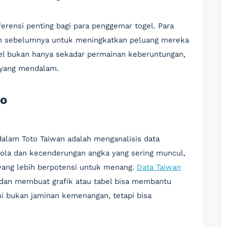
eferensi penting bagi para penggemar togel. Para
an sebelumnya untuk meningkatkan peluang mereka
gel bukan hanya sekadar permainan keberuntungan,
s yang mendalam.
to
dalam Toto Taiwan adalah menganalisis data
ola dan kecenderungan angka yang sering muncul,
ang lebih berpotensi untuk menang.
Data Taiwan
n dan membuat grafik atau tabel bisa membantu
i bukan jaminan kemenangan, tetapi bisa