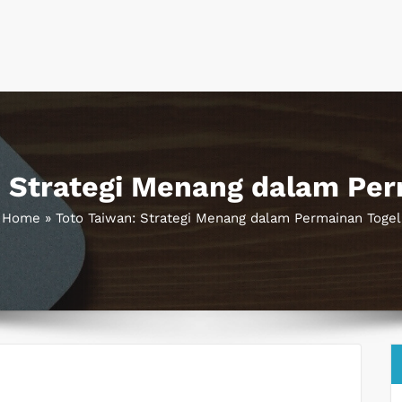
: Strategi Menang dalam Per
Home
»
Toto Taiwan: Strategi Menang dalam Permainan Togel