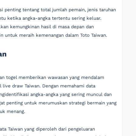
si penting tentang total jumlah pemain, jenis taruhan
ntu ketika angka-angka tertentu sering keluar.
lkan kemungkinan hasil di masa depan dan
ain untuk meraih kemenangan dalam Toto Taiwan.
an
inan togel memberikan wawasan yang mendalam
sil live draw Taiwan. Dengan memahami data
gidentifikasi angka-angka yang sering muncul dan
angat penting untuk merumuskan strategi bermain yang
tuk menang.
ata Taiwan yang diperoleh dari pengeluaran