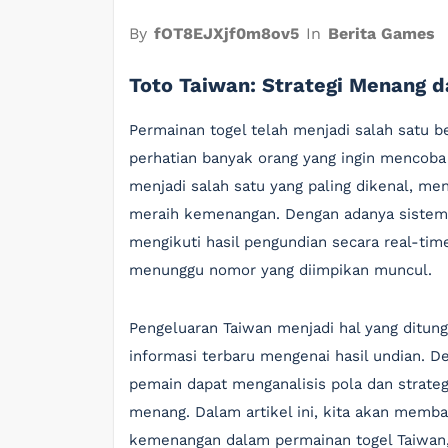
By
fOT8EJXjf0m8ov5
In
Berita Games
Toto Taiwan: Strategi Menang 
Permainan togel telah menjadi salah satu b
perhatian banyak orang yang ingin mencoba
menjadi salah satu yang paling dikenal, m
meraih kemenangan. Dengan adanya sistem 
mengikuti hasil pengundian secara real-t
menunggu nomor yang diimpikan muncul.
Pengeluaran Taiwan menjadi hal yang ditun
informasi terbaru mengenai hasil undian. D
pemain dapat menganalisis pola dan strat
menang. Dalam artikel ini, kita akan memba
kemenangan dalam permainan togel Taiwan,