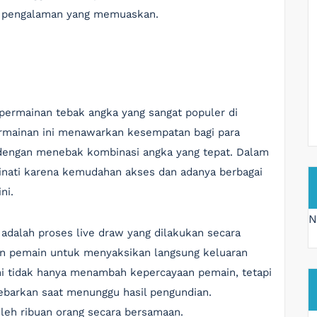
an pengalaman yang memuaskan.
permainan tebak angka yang sangat populer di
ermainan ini menawarkan kesempatan bagi para
engan menebak kombinasi angka yang tepat. Dalam
minati karena kemudahan akses dan adanya berbagai
ni.
N
 adalah proses live draw yang dilakukan secara
n pemain untuk menyaksikan langsung keluaran
Ini tidak hanya menambah kepercayaan pemain, tetapi
ebarkan saat menunggu hasil pengundian.
 oleh ribuan orang secara bersamaan.