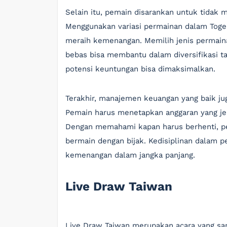
Selain itu, pemain disarankan untuk tidak 
Menggunakan variasi permainan dalam Toge
meraih kemenangan. Memilih jenis permaina
bebas bisa membantu dalam diversifikasi tar
potensi keuntungan bisa dimaksimalkan.
Terakhir, manajemen keuangan yang baik ju
Pemain harus menetapkan anggaran yang jel
Dengan memahami kapan harus berhenti, pe
bermain dengan bijak. Kedisiplinan dalam 
kemenangan dalam jangka panjang.
Live Draw Taiwan
Live Draw Taiwan merupakan acara yang san