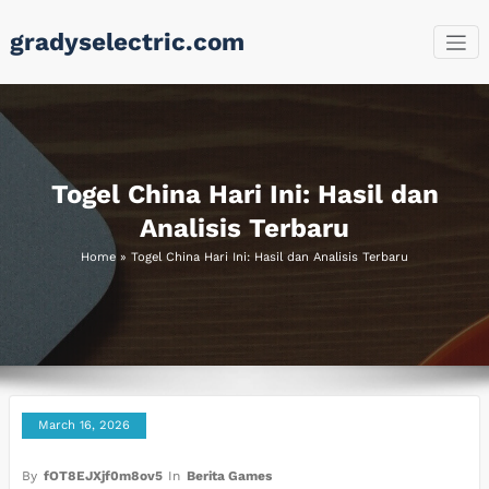
Skip
gradyselectric.com
to
content
Togel China Hari Ini: Hasil dan
Analisis Terbaru
Home
»
Togel China Hari Ini: Hasil dan Analisis Terbaru
March 16, 2026
By
fOT8EJXjf0m8ov5
In
Berita Games