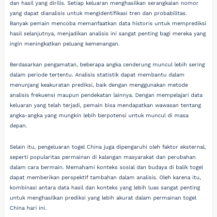
dan hasil yang dirilis. Setiap keluaran menghasilkan serangkaian nomor
yang dapat dianalisis untuk mengidentifikasi tren dan probabilitas.
Banyak pemain mencoba memanfaatkan data historis untuk memprediksi
hasil selanjutnya, menjadikan analisis ini sangat penting bagi mereka yang
ingin meningkatkan peluang kemenangan.
Berdasarkan pengamatan, beberapa angka cenderung muncul lebih sering
dalam periode tertentu. Analisis statistik dapat membantu dalam
menunjang keakuratan prediksi, baik dengan menggunakan metode
analisis frekuensi maupun pendekatan lainnya. Dengan mempelajari data
keluaran yang telah terjadi, pemain bisa mendapatkan wawasan tentang
angka-angka yang mungkin lebih berpotensi untuk muncul di masa
depan.
Selain itu, pengeluaran togel China juga dipengaruhi oleh faktor eksternal,
seperti popularitas permainan di kalangan masyarakat dan perubahan
dalam cara bermain. Memahami konteks sosial dan budaya di balik togel
dapat memberikan perspektif tambahan dalam analisis. Oleh karena itu,
kombinasi antara data hasil dan konteks yang lebih luas sangat penting
untuk menghasilkan prediksi yang lebih akurat dalam permainan togel
China hari ini.