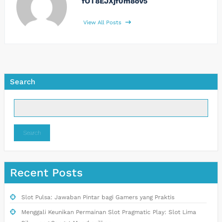
fOT8EJXjf0m8ov5
View All Posts
Search
Search
Recent Posts
Slot Pulsa: Jawaban Pintar bagi Gamers yang Praktis
Menggali Keunikan Permainan Slot Pragmatic Play: Slot Lima