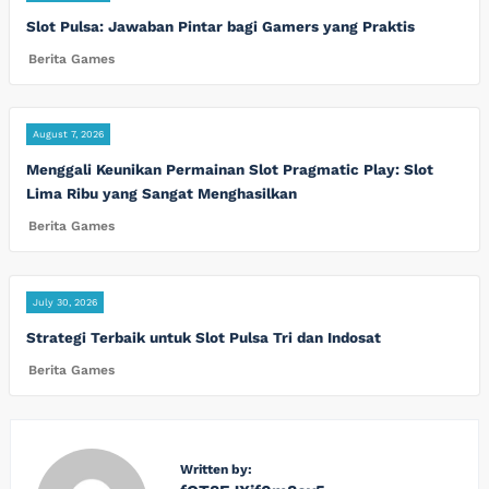
Slot Pulsa: Jawaban Pintar bagi Gamers yang Praktis
Berita Games
August 7, 2026
Menggali Keunikan Permainan Slot Pragmatic Play: Slot
Lima Ribu yang Sangat Menghasilkan
Berita Games
July 30, 2026
Strategi Terbaik untuk Slot Pulsa Tri dan Indosat
Berita Games
Written by: