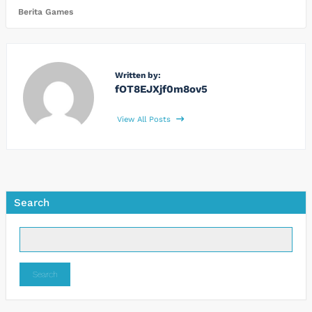
Berita Games
Written by:
fOT8EJXjf0m8ov5
View All Posts
Search
Search