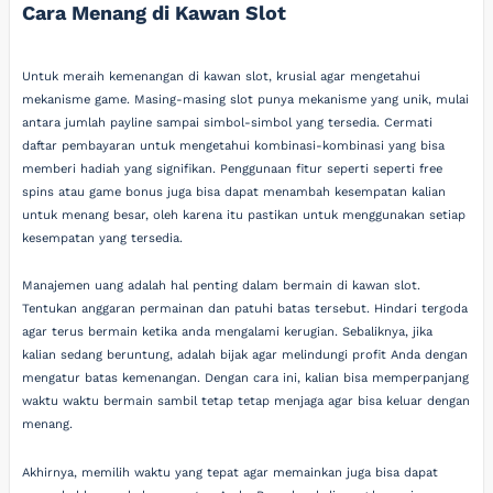
Cara Menang di Kawan Slot
Untuk meraih kemenangan di kawan slot, krusial agar mengetahui
mekanisme game. Masing-masing slot punya mekanisme yang unik, mulai
antara jumlah payline sampai simbol-simbol yang tersedia. Cermati
daftar pembayaran untuk mengetahui kombinasi-kombinasi yang bisa
memberi hadiah yang signifikan. Penggunaan fitur seperti seperti free
spins atau game bonus juga bisa dapat menambah kesempatan kalian
untuk menang besar, oleh karena itu pastikan untuk menggunakan setiap
kesempatan yang tersedia.
Manajemen uang adalah hal penting dalam bermain di kawan slot.
Tentukan anggaran permainan dan patuhi batas tersebut. Hindari tergoda
agar terus bermain ketika anda mengalami kerugian. Sebaliknya, jika
kalian sedang beruntung, adalah bijak agar melindungi profit Anda dengan
mengatur batas kemenangan. Dengan cara ini, kalian bisa memperpanjang
waktu waktu bermain sambil tetap tetap menjaga agar bisa keluar dengan
menang.
Akhirnya, memilih waktu yang tepat agar memainkan juga bisa dapat