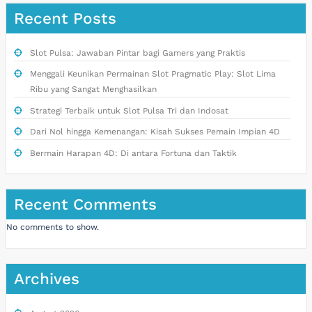
Recent Posts
Slot Pulsa: Jawaban Pintar bagi Gamers yang Praktis
Menggali Keunikan Permainan Slot Pragmatic Play: Slot Lima
Ribu yang Sangat Menghasilkan
Strategi Terbaik untuk Slot Pulsa Tri dan Indosat
Dari Nol hingga Kemenangan: Kisah Sukses Pemain Impian 4D
Bermain Harapan 4D: Di antara Fortuna dan Taktik
Recent Comments
No comments to show.
Archives