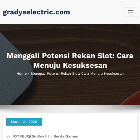
Skip
gradyselectric.com
to
content
Menggali Potensi Rekan Slot: Cara
Menuju Kesuksesan
Home
»
Menggali Potensi Rekan Slot: Cara Menuju Kesuksesan
March 31, 2026
By
fOT8EJXjf0m8ov5
In
Berita Games