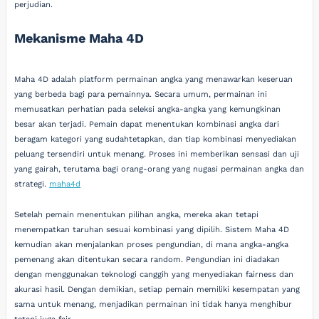
perjudian.
Mekanisme Maha 4D
Maha 4D adalah platform permainan angka yang menawarkan keseruan
yang berbeda bagi para pemainnya. Secara umum, permainan ini
memusatkan perhatian pada seleksi angka-angka yang kemungkinan
besar akan terjadi. Pemain dapat menentukan kombinasi angka dari
beragam kategori yang sudahtetapkan, dan tiap kombinasi menyediakan
peluang tersendiri untuk menang. Proses ini memberikan sensasi dan uji
yang gairah, terutama bagi orang-orang yang nugasi permainan angka dan
strategi.
maha4d
Setelah pemain menentukan pilihan angka, mereka akan tetapi
menempatkan taruhan sesuai kombinasi yang dipilih. Sistem Maha 4D
kemudian akan menjalankan proses pengundian, di mana angka-angka
pemenang akan ditentukan secara random. Pengundian ini diadakan
dengan menggunakan teknologi canggih yang menyediakan fairness dan
akurasi hasil. Dengan demikian, setiap pemain memiliki kesempatan yang
sama untuk menang, menjadikan permainan ini tidak hanya menghibur