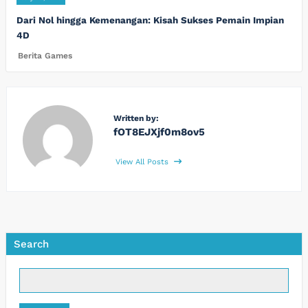
Dari Nol hingga Kemenangan: Kisah Sukses Pemain Impian
4D
Berita Games
Written by:
fOT8EJXjf0m8ov5
View All Posts
Search