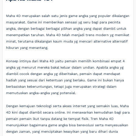
Maha 4D merupakan salah satu jenis game angka yang populer dikalangan
masyarakat. Game ini memberikan sensasi yg seru bagi para pecinta
angka, dengan berbagai berbagai pilihan angka yang dapat diambil untuk
menempatkan taruhan. Maha 4D telah menjadi trens modern yg memikat
minat, terutama dikalangan kaum muda yg mencari alternative alternatif
hiburan yang menantang.
Konsep intinya dari Maha 4D yaitu pemain memilih kombinasi empat 4
angka yg menurut mereka bakal keluar dalam undian. Apabila angka yg
diambil cocok dengan angka yg diberitakan, pemain dapat mendapat
hadiah yang sesuai dari ketentuan yang berlaku. Game ini bukan hanya
berbasiskan keberuntungan, tetapi juga merupakan strategi dalam
memutuskan angka-angka yang potensial.
Dengan kemajuan teknologi serta akses internet yang semakin luas, Maha
4D kini dapat diambil secara online. Ini menawarkan kemudahan bagi para
pemain pemain ikut tanpa datang ke tempat fisik. Tren Maha 4D
menunjukkan bagaimana game angka bisa berevolusi serta menyesuaikan
dengan zaman, yang menciptakan keasyikan yang baru dihari dunia