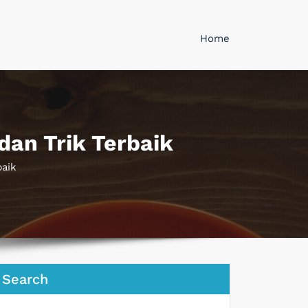
Home
 dan Trik Terbaik
baik
Search