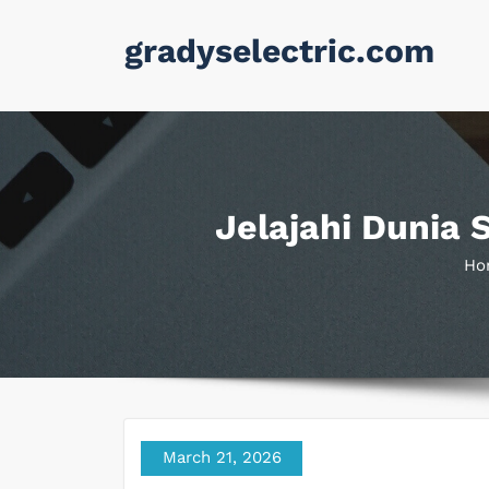
Skip
gradyselectric.com
to
content
Jelajahi Dunia S
Ho
March 21, 2026