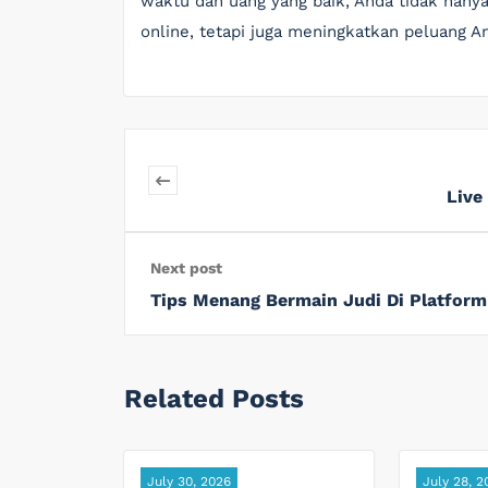
waktu dan uang yang baik, Anda tidak hany
online, tetapi juga meningkatkan peluang 
Live
Next post
Tips Menang Bermain Judi Di Platform
Related Posts
July 30, 2026
July 28, 2