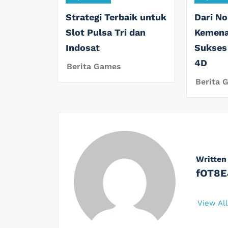
Strategi Terbaik untuk
Dari No
Slot Pulsa Tri dan
Kemena
Indosat
Sukses
4D
Berita Games
Berita 
Written
fOT8E
View Al