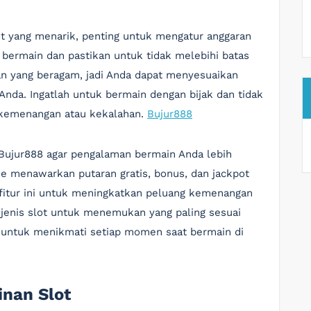
ot yang menarik, penting untuk mengatur anggaran
 bermain dan pastikan untuk tidak melebihi batas
an yang beragam, jadi Anda dapat menyesuaikan
nda. Ingatlah untuk bermain dengan bijak dan tidak
 kemenangan atau kekalahan.
Bujur888
di Bujur888 agar pengalaman bermain Anda lebih
e menawarkan putaran gratis, bonus, dan jackpot
r-fitur ini untuk meningkatkan peluang kemenangan
jenis slot untuk menemukan yang paling sesuai
a untuk menikmati setiap momen saat bermain di
nan Slot