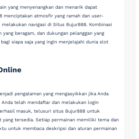
ain yang menyenangkan dan menarik dapat
 menciptakan atmosfir yang ramah dan user-
melakukan navigasi di Situs Bujur888. Kombinasi
n yang beragam, dan dukungan pelanggan yang
bagi siapa saja yang ingin menjelajahi dunia slot
Online
enjadi pengalaman yang mengasyikkan jika Anda
 Anda telah mendaftar dan melakukan login
erhasil masuk, telusuri situs Bujur888 untuk
 yang tersedia. Setiap permainan memiliki tema dan
ktu untuk membaca deskripsi dan aturan permainan