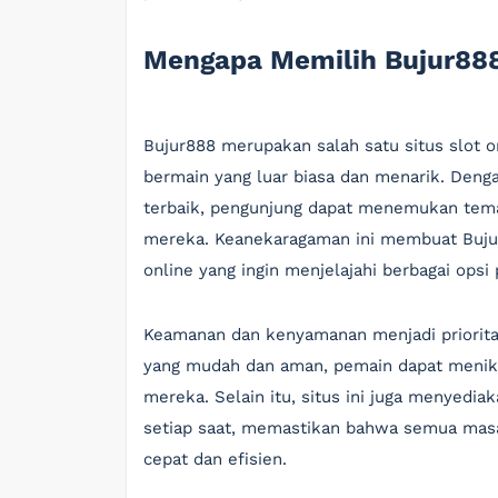
Mengapa Memilih Bujur88
Bujur888 merupakan salah satu situs slot
bermain yang luar biasa dan menarik. Dengan
terbaik, pengunjung dapat menemukan tema 
mereka. Keanekaragaman ini membuat Bujur
online yang ingin menjelajahi berbagai opsi
Keamanan dan kenyamanan menjadi priorita
yang mudah dan aman, pemain dapat menikm
mereka. Selain itu, situs ini juga menyedi
setiap saat, memastikan bahwa semua masa
cepat dan efisien.