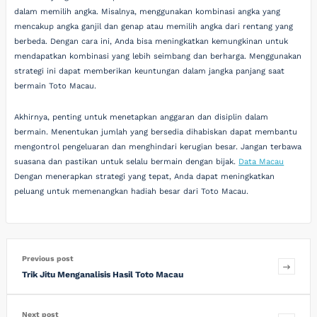
dalam memilih angka. Misalnya, menggunakan kombinasi angka yang
mencakup angka ganjil dan genap atau memilih angka dari rentang yang
berbeda. Dengan cara ini, Anda bisa meningkatkan kemungkinan untuk
mendapatkan kombinasi yang lebih seimbang dan berharga. Menggunakan
strategi ini dapat memberikan keuntungan dalam jangka panjang saat
bermain Toto Macau.
Akhirnya, penting untuk menetapkan anggaran dan disiplin dalam
bermain. Menentukan jumlah yang bersedia dihabiskan dapat membantu
mengontrol pengeluaran dan menghindari kerugian besar. Jangan terbawa
suasana dan pastikan untuk selalu bermain dengan bijak.
Data Macau
Dengan menerapkan strategi yang tepat, Anda dapat meningkatkan
peluang untuk memenangkan hadiah besar dari Toto Macau.
Previous post
Trik Jitu Menganalisis Hasil Toto Macau
Next post