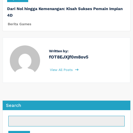
Dari Nol hingga Kemenangan: Kisah Sukses Pemain Impian
4D
Berita Games
Written by:
fOT8EJXjf0m8ov5
View All Posts
Search