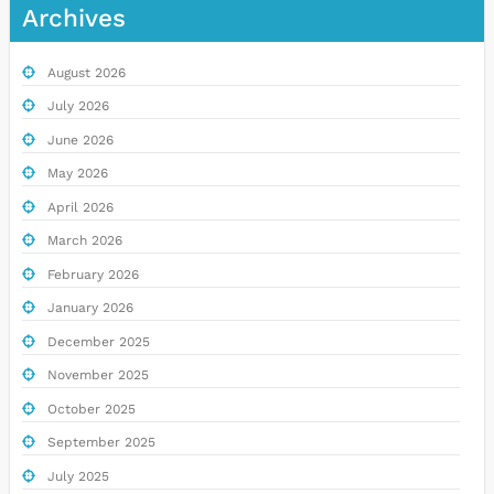
Archives
August 2026
July 2026
June 2026
May 2026
April 2026
March 2026
February 2026
January 2026
December 2025
November 2025
October 2025
September 2025
July 2025