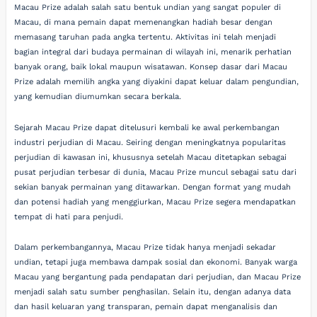
Macau Prize adalah salah satu bentuk undian yang sangat populer di
Macau, di mana pemain dapat memenangkan hadiah besar dengan
memasang taruhan pada angka tertentu. Aktivitas ini telah menjadi
bagian integral dari budaya permainan di wilayah ini, menarik perhatian
banyak orang, baik lokal maupun wisatawan. Konsep dasar dari Macau
Prize adalah memilih angka yang diyakini dapat keluar dalam pengundian,
yang kemudian diumumkan secara berkala.
Sejarah Macau Prize dapat ditelusuri kembali ke awal perkembangan
industri perjudian di Macau. Seiring dengan meningkatnya popularitas
perjudian di kawasan ini, khususnya setelah Macau ditetapkan sebagai
pusat perjudian terbesar di dunia, Macau Prize muncul sebagai satu dari
sekian banyak permainan yang ditawarkan. Dengan format yang mudah
dan potensi hadiah yang menggiurkan, Macau Prize segera mendapatkan
tempat di hati para penjudi.
Dalam perkembangannya, Macau Prize tidak hanya menjadi sekadar
undian, tetapi juga membawa dampak sosial dan ekonomi. Banyak warga
Macau yang bergantung pada pendapatan dari perjudian, dan Macau Prize
menjadi salah satu sumber penghasilan. Selain itu, dengan adanya data
dan hasil keluaran yang transparan, pemain dapat menganalisis dan