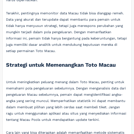
harus diperhatikan.
Terakhir, pentingnya memonitor data Macau tidak bisa dianggap remeh.
Data yang akurat dan terupdate dapat membantu para pemain untuk
tidak hanya menyusun strategi, tetapi juga merespons perubahan yang
mungkin terjadi dalam pola pengeluaran. Dengan memanfaatkan
informasi ini, pemain tidak hanya bergantung pada keberuntungan, tetapi
juga memiliki dasar analitik untuk mendukung keputusan mereka di
setiap permainan Toto Macau.
Strategi untuk Memenangkan Toto Macau
Untuk meningkatkan peluang menang dalam Toto Macau, penting untuk
memahami pola pengeluaran sebelumnya. Dengan menganalisis data dari
pengeluaran Macau sebelumnya, pemain dapat mengidentifikasi angka-
angka yang sering muncul. Memperhatikan statistik ini dapat membantu
dalam membuat pilihan yang lebih cerdas saat membeli tiket. Jangan
ragu untuk menggunakan aplikasi atau situs yang menyediakan informasi
tentang Macau Pools untuk mendapatkan update terkini.
Cara lain yang bisa diterapkan adalah memanfaatkan metode sistematis