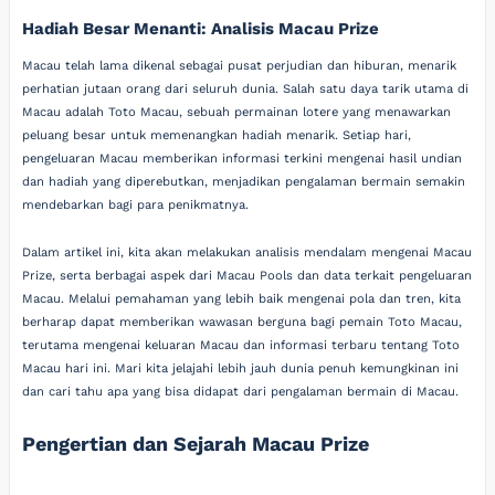
Hadiah Besar Menanti: Analisis Macau Prize
Macau telah lama dikenal sebagai pusat perjudian dan hiburan, menarik
perhatian jutaan orang dari seluruh dunia. Salah satu daya tarik utama di
Macau adalah Toto Macau, sebuah permainan lotere yang menawarkan
peluang besar untuk memenangkan hadiah menarik. Setiap hari,
pengeluaran Macau memberikan informasi terkini mengenai hasil undian
dan hadiah yang diperebutkan, menjadikan pengalaman bermain semakin
mendebarkan bagi para penikmatnya.
Dalam artikel ini, kita akan melakukan analisis mendalam mengenai Macau
Prize, serta berbagai aspek dari Macau Pools dan data terkait pengeluaran
Macau. Melalui pemahaman yang lebih baik mengenai pola dan tren, kita
berharap dapat memberikan wawasan berguna bagi pemain Toto Macau,
terutama mengenai keluaran Macau dan informasi terbaru tentang Toto
Macau hari ini. Mari kita jelajahi lebih jauh dunia penuh kemungkinan ini
dan cari tahu apa yang bisa didapat dari pengalaman bermain di Macau.
Pengertian dan Sejarah Macau Prize