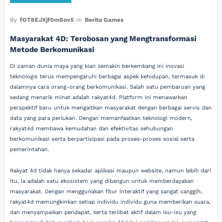
By
fOT8EJXjf0m8ov5
In
Berita Games
Masyarakat 4D: Terobosan yang Mengtransformasi
Metode Berkomunikasi
Di zaman dunia maya yang kian semakin berkembang ini inovasi
teknologis terus mempengaruhi berbagai aspek kehidupan, termasuk di
dalamnya cara orang-orang berkomunikasi. Salah satu pembaruan yang
sedang menarik minat adalah rakyat4d. Platform ini menawarkan
perspektif baru untuk mengaitkan masyarakat dengan berbagai servis dan
data yang para perlukan. Dengan memanfaatkan teknologi modern,
rakyat4d membawa kemudahan dan efektivitas sehubungan
berkomunikasi serta berpartisipasi pada proses-proses sosial serta
pemerintahan.
Rakyat 4d tidak hanya sekadar aplikasi maupun website, namun lebih dari
itu, ia adalah satu ekosistem yang dibangun untuk memberdayakan
masyarakat. Dengan menggunakan fitur interaktif yang sangat canggih,
rakyat4d memungkinkan setiap individu individu guna memberikan suara,
dan menyampaikan pendapat, serta terlibat aktif dalam isu-isu yang