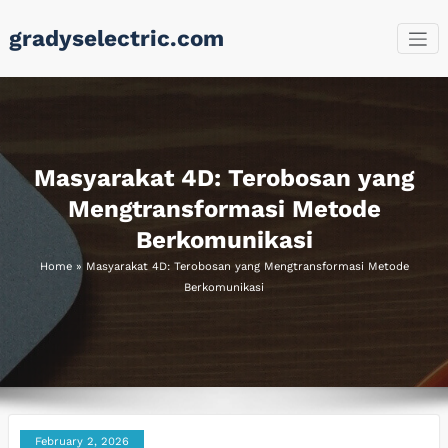
Skip
gradyselectric.com
to
content
Masyarakat 4D: Terobosan yang
Mengtransformasi Metode
Berkomunikasi
Home
»
Masyarakat 4D: Terobosan yang Mengtransformasi Metode
Berkomunikasi
February 2, 2026