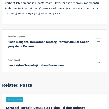
berhentilah dan analisis performamu kita. Ini akan mampu membantu
Anda menjadi pemain yang dewas saat melangkah ke dalam permainan
judi yang sebenarnya yang sebenarnya asli.
Previous post
Kisah mengenai Kenyataan tentang Permainan Slot Gacor
yang Anda Pahami
Next post
Inovasi dan Teknologi dalam Permainan
Related Posts
July 30, 2026
Strategi Terbaik untuk Slot Pulsa Tri dan Indosat