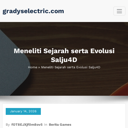
Skip
gradyselectric.com
to
content
Meneliti Sejarah serta Evolusi
Salju4D
Home
»
Meneliti Sejarah serta Evolusi Salju4D
January 14, 2026
By
fOT8EJXjf0m8ov5
In
Berita Games