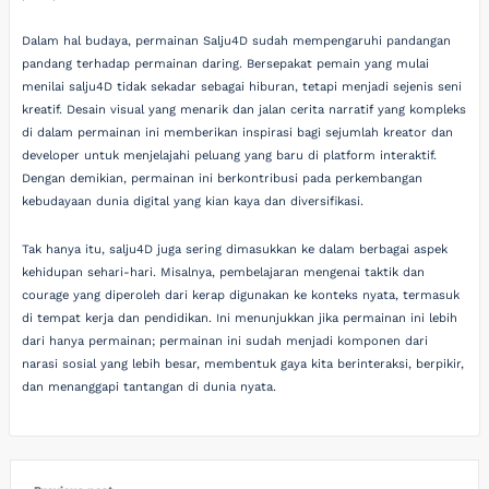
Dalam hal budaya, permainan Salju4D sudah mempengaruhi pandangan
pandang terhadap permainan daring. Bersepakat pemain yang mulai
menilai salju4D tidak sekadar sebagai hiburan, tetapi menjadi sejenis seni
kreatif. Desain visual yang menarik dan jalan cerita narratif yang kompleks
di dalam permainan ini memberikan inspirasi bagi sejumlah kreator dan
developer untuk menjelajahi peluang yang baru di platform interaktif.
Dengan demikian, permainan ini berkontribusi pada perkembangan
kebudayaan dunia digital yang kian kaya dan diversifikasi.
Tak hanya itu, salju4D juga sering dimasukkan ke dalam berbagai aspek
kehidupan sehari-hari. Misalnya, pembelajaran mengenai taktik dan
courage yang diperoleh dari kerap digunakan ke konteks nyata, termasuk
di tempat kerja dan pendidikan. Ini menunjukkan jika permainan ini lebih
dari hanya permainan; permainan ini sudah menjadi komponen dari
narasi sosial yang lebih besar, membentuk gaya kita berinteraksi, berpikir,
dan menanggapi tantangan di dunia nyata.