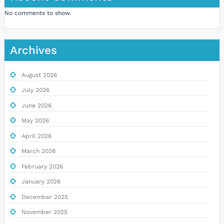
No comments to show.
Archives
August 2026
July 2026
June 2026
May 2026
April 2026
March 2026
February 2026
January 2026
December 2025
November 2025