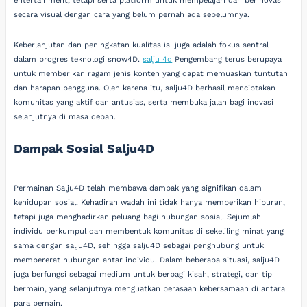
entertainment, tetapi serta platform untuk mempelajari dan berinovasi
secara visual dengan cara yang belum pernah ada sebelumnya.
Keberlanjutan dan peningkatan kualitas isi juga adalah fokus sentral
dalam progres teknologi snow4D.
salju 4d
Pengembang terus berupaya
untuk memberikan ragam jenis konten yang dapat memuaskan tuntutan
dan harapan pengguna. Oleh karena itu, salju4D berhasil menciptakan
komunitas yang aktif dan antusias, serta membuka jalan bagi inovasi
selanjutnya di masa depan.
Dampak Sosial Salju4D
Permainan Salju4D telah membawa dampak yang signifikan dalam
kehidupan sosial. Kehadiran wadah ini tidak hanya memberikan hiburan,
tetapi juga menghadirkan peluang bagi hubungan sosial. Sejumlah
individu berkumpul dan membentuk komunitas di sekeliling minat yang
sama dengan salju4D, sehingga salju4D sebagai penghubung untuk
mempererat hubungan antar individu. Dalam beberapa situasi, salju4D
juga berfungsi sebagai medium untuk berbagi kisah, strategi, dan tip
bermain, yang selanjutnya menguatkan perasaan kebersamaan di antara
para pemain.