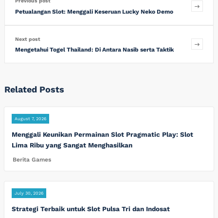
Previous post
Petualangan Slot: Menggali Keseruan Lucky Neko Demo
Next post
Mengetahui Togel Thailand: Di Antara Nasib serta Taktik
Related Posts
August 7, 2026
Menggali Keunikan Permainan Slot Pragmatic Play: Slot
Lima Ribu yang Sangat Menghasilkan
Berita Games
July 30, 2026
Strategi Terbaik untuk Slot Pulsa Tri dan Indosat