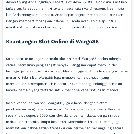
deposit yang Anda inginkan, seperti slot depo 5k atau slot dana. Pastikan
juga situs tersebut memiliki layanan pelanggan yang responsif, sehingga
jika Anda mengalami kendala, Anda dapat segera mendapatkan bantuan.
Dengan mempertimbangkan hal-hal ini, Anda akan lebih siap untuk
menikmati pengalaman bermain yang maksimal di dunia slot online.
Keuntungan Slot Online di Warga88
Salah satu keuntungan bermain slot online di Warga88 adalah adanya
variasi permainan yang sangat banyak. Pengguna dapat memilih dari
berbagai jenis slot, mulai dari slot klasik hingga slot modern dengan tema
menarik. Selain itu, Warga88 juga menawarkan slot gacor yang
memberikan kesempatan lebih besar untuk menang, sehingga semakin
banyak pemain yang tertarik untuk mencoba keberuntungan mereka.
Selain variasi permainan, Warga88 juga dikenal dengan sistem
pembayaran yang cepat dan aman. Dengan opsi deposit yang fleksibel
seperti slot deposit 5000 dan slot dana, pemain dapat dengan mudah
melakukan transaksi tanpa kesulitan. Keberadaan link slot resmi juga
memastikan bahwa setiap transaksi dan permainan berlangsung secara