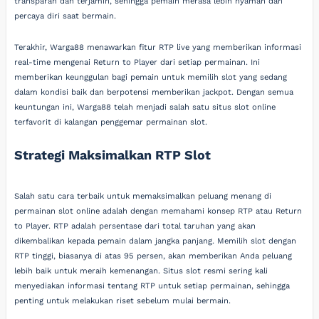
transparan dan terjamin, sehingga pemain merasa lebih nyaman dan
percaya diri saat bermain.
Terakhir, Warga88 menawarkan fitur RTP live yang memberikan informasi
real-time mengenai Return to Player dari setiap permainan. Ini
memberikan keunggulan bagi pemain untuk memilih slot yang sedang
dalam kondisi baik dan berpotensi memberikan jackpot. Dengan semua
keuntungan ini, Warga88 telah menjadi salah satu situs slot online
terfavorit di kalangan penggemar permainan slot.
Strategi Maksimalkan RTP Slot
Salah satu cara terbaik untuk memaksimalkan peluang menang di
permainan slot online adalah dengan memahami konsep RTP atau Return
to Player. RTP adalah persentase dari total taruhan yang akan
dikembalikan kepada pemain dalam jangka panjang. Memilih slot dengan
RTP tinggi, biasanya di atas 95 persen, akan memberikan Anda peluang
lebih baik untuk meraih kemenangan. Situs slot resmi sering kali
menyediakan informasi tentang RTP untuk setiap permainan, sehingga
penting untuk melakukan riset sebelum mulai bermain.