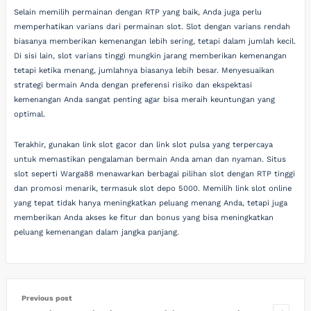
Selain memilih permainan dengan RTP yang baik, Anda juga perlu
memperhatikan varians dari permainan slot. Slot dengan varians rendah
biasanya memberikan kemenangan lebih sering, tetapi dalam jumlah kecil.
Di sisi lain, slot varians tinggi mungkin jarang memberikan kemenangan
tetapi ketika menang, jumlahnya biasanya lebih besar. Menyesuaikan
strategi bermain Anda dengan preferensi risiko dan ekspektasi
kemenangan Anda sangat penting agar bisa meraih keuntungan yang
optimal.
Terakhir, gunakan link slot gacor dan link slot pulsa yang terpercaya
untuk memastikan pengalaman bermain Anda aman dan nyaman. Situs
slot seperti Warga88 menawarkan berbagai pilihan slot dengan RTP tinggi
dan promosi menarik, termasuk slot depo 5000. Memilih link slot online
yang tepat tidak hanya meningkatkan peluang menang Anda, tetapi juga
memberikan Anda akses ke fitur dan bonus yang bisa meningkatkan
peluang kemenangan dalam jangka panjang.
Previous post