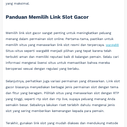
yang maksimal.
Panduan Memilih Link Slot Gacor
Memilih link slot gacor sangat penting untuk meningkatkan peluang
menang dalam permainan slot online. Pertama-tama, pastikan untuk
memilih situs yang menawarkan link slot resmi dan terpercaya.
warga88
Situs-situs seperti warga88 menjadi pilihan yang tepat karena telah
terbukti aman dan memiliki reputasi baik di kalangan pemain. Selalu cari
informasi mengenai lisensi situs untuk memastikan bahwa mereka
beroperasi sesuai dengan regulasi yang berlaku.
Selanjutnya, perhatikan juga variasi permainan yang ditawarkan. Link slot
gacor biasanya menyediakan berbagai jenis permainan slot dengan tema
dan fitur yang beragam. Pilihlah situs yang menawarkan slot dengan RTP
yang tinggi, seperti rtp slot dan rtp live, supaya peluang menang Anda
semakin besar. Sebaiknya lakukan riset terlebih dahulu mengenai jenis
slot yang sering memberikan kemenangan kepada para pemain.
Terakhir, gunakan link slot yang mudah diakses dan mendukung metode