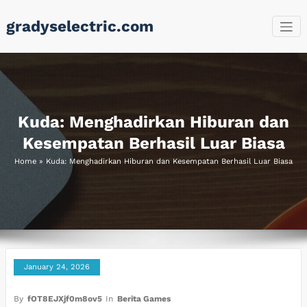
Skip
gradyselectric.com
to
content
Kuda: Menghadirkan Hiburan dan
Kesempatan Berhasil Luar Biasa
Home
»
Kuda: Menghadirkan Hiburan dan Kesempatan Berhasil Luar Biasa
January 24, 2026
By
fOT8EJXjf0m8ov5
In
Berita Games