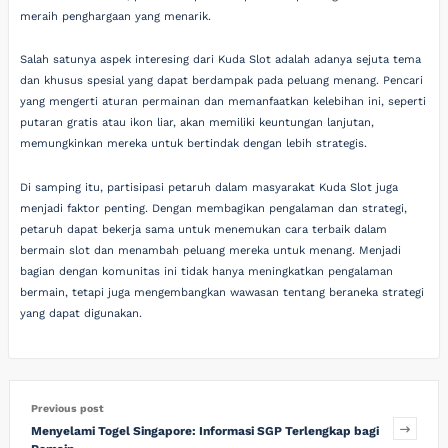
meraih penghargaan yang menarik.
Salah satunya aspek interesing dari Kuda Slot adalah adanya sejuta tema
dan khusus spesial yang dapat berdampak pada peluang menang. Pencari
yang mengerti aturan permainan dan memanfaatkan kelebihan ini, seperti
putaran gratis atau ikon liar, akan memiliki keuntungan lanjutan,
memungkinkan mereka untuk bertindak dengan lebih strategis.
Di samping itu, partisipasi petaruh dalam masyarakat Kuda Slot juga
menjadi faktor penting. Dengan membagikan pengalaman dan strategi,
petaruh dapat bekerja sama untuk menemukan cara terbaik dalam
bermain slot dan menambah peluang mereka untuk menang. Menjadi
bagian dengan komunitas ini tidak hanya meningkatkan pengalaman
bermain, tetapi juga mengembangkan wawasan tentang beraneka strategi
yang dapat digunakan.
Previous post
Menyelami Togel Singapore: Informasi SGP Terlengkap bagi