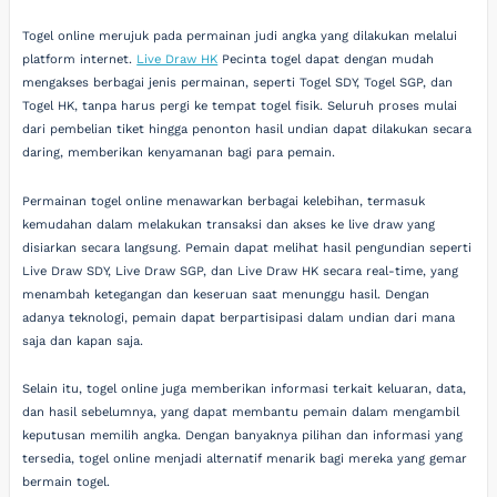
Togel online merujuk pada permainan judi angka yang dilakukan melalui
platform internet.
Live Draw HK
Pecinta togel dapat dengan mudah
mengakses berbagai jenis permainan, seperti Togel SDY, Togel SGP, dan
Togel HK, tanpa harus pergi ke tempat togel fisik. Seluruh proses mulai
dari pembelian tiket hingga penonton hasil undian dapat dilakukan secara
daring, memberikan kenyamanan bagi para pemain.
Permainan togel online menawarkan berbagai kelebihan, termasuk
kemudahan dalam melakukan transaksi dan akses ke live draw yang
disiarkan secara langsung. Pemain dapat melihat hasil pengundian seperti
Live Draw SDY, Live Draw SGP, dan Live Draw HK secara real-time, yang
menambah ketegangan dan keseruan saat menunggu hasil. Dengan
adanya teknologi, pemain dapat berpartisipasi dalam undian dari mana
saja dan kapan saja.
Selain itu, togel online juga memberikan informasi terkait keluaran, data,
dan hasil sebelumnya, yang dapat membantu pemain dalam mengambil
keputusan memilih angka. Dengan banyaknya pilihan dan informasi yang
tersedia, togel online menjadi alternatif menarik bagi mereka yang gemar
bermain togel.​