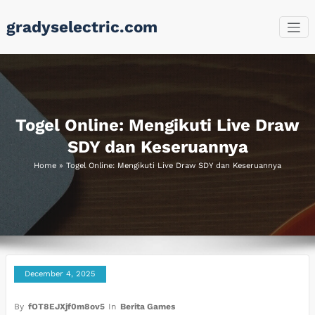
Skip
gradyselectric.com
to
content
Togel Online: Mengikuti Live Draw
SDY dan Keseruannya
Home
»
Togel Online: Mengikuti Live Draw SDY dan Keseruannya
December 4, 2025
By
fOT8EJXjf0m8ov5
In
Berita Games