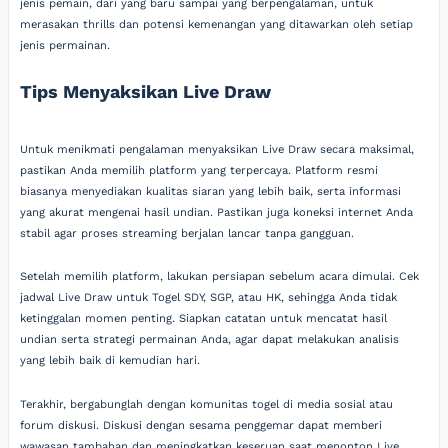
jenis pemain, dari yang baru sampai yang berpengalaman, untuk
merasakan thrills dan potensi kemenangan yang ditawarkan oleh setiap
jenis permainan.
Tips Menyaksikan Live Draw
Untuk menikmati pengalaman menyaksikan Live Draw secara maksimal,
pastikan Anda memilih platform yang terpercaya. Platform resmi
biasanya menyediakan kualitas siaran yang lebih baik, serta informasi
yang akurat mengenai hasil undian. Pastikan juga koneksi internet Anda
stabil agar proses streaming berjalan lancar tanpa gangguan.
Setelah memilih platform, lakukan persiapan sebelum acara dimulai. Cek
jadwal Live Draw untuk Togel SDY, SGP, atau HK, sehingga Anda tidak
ketinggalan momen penting. Siapkan catatan untuk mencatat hasil
undian serta strategi permainan Anda, agar dapat melakukan analisis
yang lebih baik di kemudian hari.
Terakhir, bergabunglah dengan komunitas togel di media sosial atau
forum diskusi. Diskusi dengan sesama penggemar dapat memberi
wawasan tambahan dan meningkatkan keseruan saat menonton Live