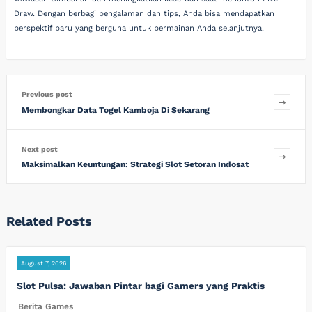
Draw. Dengan berbagi pengalaman dan tips, Anda bisa mendapatkan
perspektif baru yang berguna untuk permainan Anda selanjutnya.
Previous post
Membongkar Data Togel Kamboja Di Sekarang
Next post
Maksimalkan Keuntungan: Strategi Slot Setoran Indosat
Related Posts
August 7, 2026
Slot Pulsa: Jawaban Pintar bagi Gamers yang Praktis
Berita Games