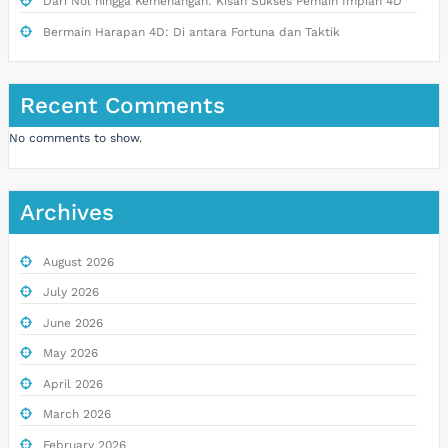
Dari Nol hingga Kemenangan: Kisah Sukses Pemain Impian 4D
Bermain Harapan 4D: Di antara Fortuna dan Taktik
Recent Comments
No comments to show.
Archives
August 2026
July 2026
June 2026
May 2026
April 2026
March 2026
February 2026