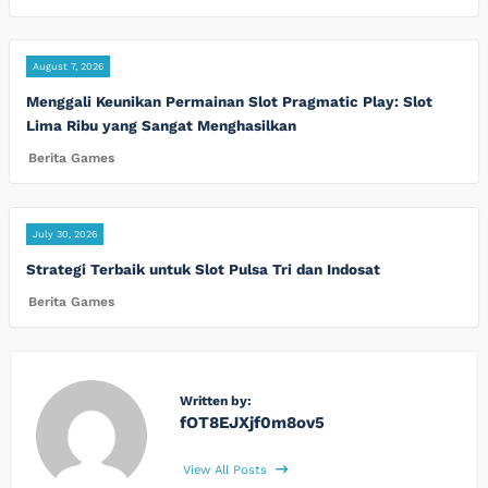
August 7, 2026
Menggali Keunikan Permainan Slot Pragmatic Play: Slot
Lima Ribu yang Sangat Menghasilkan
Berita Games
July 30, 2026
Strategi Terbaik untuk Slot Pulsa Tri dan Indosat
Berita Games
Written by:
fOT8EJXjf0m8ov5
View All Posts