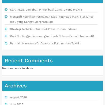
Slot Pulsa: Jawaban Pintar bagi Gamers yang Praktis
Menggali Keunikan Permainan Slot Pragmatic Play: Slot Lima
Ribu yang Sangat Menghasilkan
Strategi Terbaik untuk Slot Pulsa Tri dan Indosat
Dari Nol hingga Kemenangan: Kisah Sukses Pemain Impian 4D
Bermain Harapan 4D: Di antara Fortuna dan Taktik
Recent Comments
No comments to show.
Archives
August 2026
July 2026