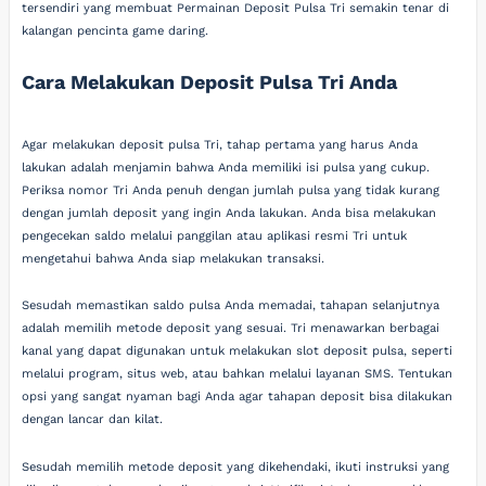
tersendiri yang membuat Permainan Deposit Pulsa Tri semakin tenar di
kalangan pencinta game daring.
Cara Melakukan Deposit Pulsa Tri Anda
Agar melakukan deposit pulsa Tri, tahap pertama yang harus Anda
lakukan adalah menjamin bahwa Anda memiliki isi pulsa yang cukup.
Periksa nomor Tri Anda penuh dengan jumlah pulsa yang tidak kurang
dengan jumlah deposit yang ingin Anda lakukan. Anda bisa melakukan
pengecekan saldo melalui panggilan atau aplikasi resmi Tri untuk
mengetahui bahwa Anda siap melakukan transaksi.
Sesudah memastikan saldo pulsa Anda memadai, tahapan selanjutnya
adalah memilih metode deposit yang sesuai. Tri menawarkan berbagai
kanal yang dapat digunakan untuk melakukan slot deposit pulsa, seperti
melalui program, situs web, atau bahkan melalui layanan SMS. Tentukan
opsi yang sangat nyaman bagi Anda agar tahapan deposit bisa dilakukan
dengan lancar dan kilat.
Sesudah memilih metode deposit yang dikehendaki, ikuti instruksi yang