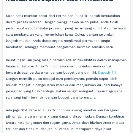
Salah satu manfaat besar dari Permainan Pulsa Tri adalah kemudahan
dalam proses setoran. Dengan menggunakan saldo pulsa, Anda tidak
perlu repot-repot melalui prosedur pengiriman yang rumit atau memakai
cara pembayaran yang memerlukan lama. Cukup dengan sejumlah
langkah mudah, Anda dapat segera menikmati permainan tanpa
hambatan, sehingga membuat pengalaman bermain semakin seru.
Keuntungan lain yang bisa diperoleh adalah fleksibilitas dalam manajemen
finansial. Setoran Pulsa Tri Indonesia memungkinkan Anda untuk
berpartisipasi berdasarkan dengan budget yang dimiliki.
Deposit Tri
Dengan memilih pulsa sebagai cara pembayaran, pemain dapat lebih
mudah mengatur pengeluaran mereka dan menjauhkan diri dari bahaya
penagihan yang tidak terduga. Hal ini sangat menguntungkan bagi siapa
saja yang ingin bermain dengan budget yang terencana.
Ada juga Slot Setoran Pulsa Tri Indonesia yang memberikan beragam
pilihan game yang menarik yang dapat diakses mudah. Dengan kombinasi
antara keterjangkauan dan ragam game, Anda akan biarkan Anda merasa
terlibat dan tidak mudah jenuh. Variasi ini merupakan daya pikat