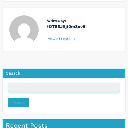
Written by:
fOT8EJXjf0m8ov5
View All Posts
Search
Search
Recent Posts