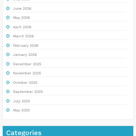
June 2026
May 2026
April 2026
March 2026
February 2026
January 2026
December 2025
November 2025
October 2025
September 2025
July 2025
May 2025
Categories