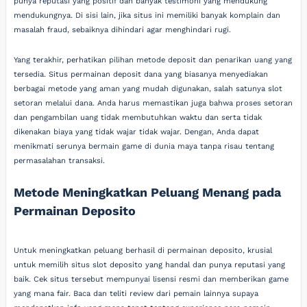
punya reputasi yang positif dan banyak testimoni yang mendukung
mendukungnya. Di sisi lain, jika situs ini memiliki banyak komplain dan
masalah fraud, sebaiknya dihindari agar menghindari rugi.
Yang terakhir, perhatikan pilihan metode deposit dan penarikan uang yang
tersedia. Situs permainan deposit dana yang biasanya menyediakan
berbagai metode yang aman yang mudah digunakan, salah satunya slot
setoran melalui dana. Anda harus memastikan juga bahwa proses setoran
dan pengambilan uang tidak membutuhkan waktu dan serta tidak
dikenakan biaya yang tidak wajar tidak wajar. Dengan, Anda dapat
menikmati serunya bermain game di dunia maya tanpa risau tentang
permasalahan transaksi.
Metode Meningkatkan Peluang Menang pada
Permainan Deposito
Untuk meningkatkan peluang berhasil di permainan deposito, krusial
untuk memilih situs slot deposito yang handal dan punya reputasi yang
baik. Cek situs tersebut mempunyai lisensi resmi dan memberikan game
yang mana fair. Baca dan teliti review dari pemain lainnya supaya