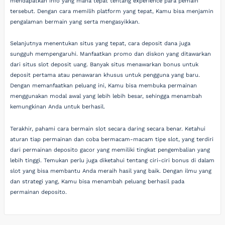
mendapatkan info yang mana tepat tentang experience para pemain
tersebut. Dengan cara memilih platform yang tepat, Kamu bisa menjamin
pengalaman bermain yang serta mengasyikkan.
Selanjutnya menentukan situs yang tepat, cara deposit dana juga
sungguh mempengaruhi. Manfaatkan promo dan diskon yang ditawarkan
dari situs slot deposit uang. Banyak situs menawarkan bonus untuk
deposit pertama atau penawaran khusus untuk pengguna yang baru.
Dengan memanfaatkan peluang ini, Kamu bisa membuka permainan
menggunakan modal awal yang lebih lebih besar, sehingga menambah
kemungkinan Anda untuk berhasil.
Terakhir, pahami cara bermain slot secara daring secara benar. Ketahui
aturan tiap permainan dan coba bermacam-macam tipe slot, yang terdiri
dari permainan deposito gacor yang memiliki tingkat pengembalian yang
lebih tinggi. Temukan perlu juga diketahui tentang ciri-ciri bonus di dalam
slot yang bisa membantu Anda meraih hasil yang baik. Dengan ilmu yang
dan strategi yang, Kamu bisa menambah peluang berhasil pada
permainan deposito.