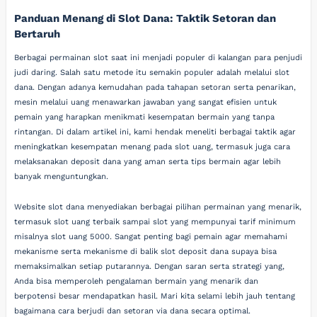
Panduan Menang di Slot Dana: Taktik Setoran dan
Bertaruh
Berbagai permainan slot saat ini menjadi populer di kalangan para penjudi
judi daring. Salah satu metode itu semakin populer adalah melalui slot
dana. Dengan adanya kemudahan pada tahapan setoran serta penarikan,
mesin melalui uang menawarkan jawaban yang sangat efisien untuk
pemain yang harapkan menikmati kesempatan bermain yang tanpa
rintangan. Di dalam artikel ini, kami hendak meneliti berbagai taktik agar
meningkatkan kesempatan menang pada slot uang, termasuk juga cara
melaksanakan deposit dana yang aman serta tips bermain agar lebih
banyak menguntungkan.
Website slot dana menyediakan berbagai pilihan permainan yang menarik,
termasuk slot uang terbaik sampai slot yang mempunyai tarif minimum
misalnya slot uang 5000. Sangat penting bagi pemain agar memahami
mekanisme serta mekanisme di balik slot deposit dana supaya bisa
memaksimalkan setiap putarannya. Dengan saran serta strategi yang,
Anda bisa memperoleh pengalaman bermain yang menarik dan
berpotensi besar mendapatkan hasil. Mari kita selami lebih jauh tentang
bagaimana cara berjudi dan setoran via dana secara optimal.