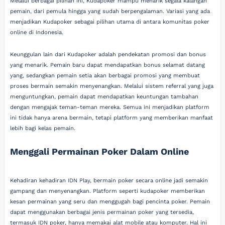
Melalui berbagai pilihan ini, Kudapoker mampu menarik segala kalangan
pemain, dari pemula hingga yang sudah berpengalaman. Variasi yang ada
menjadikan Kudapoker sebagai pilihan utama di antara komunitas poker
online di Indonesia.
Keunggulan lain dari Kudapoker adalah pendekatan promosi dan bonus
yang menarik. Pemain baru dapat mendapatkan bonus selamat datang
yang, sedangkan pemain setia akan berbagai promosi yang membuat
proses bermain semakin menyenangkan. Melalui sistem referral yang juga
menguntungkan, pemain dapat mendapatkan keuntungan tambahan
dengan mengajak teman-teman mereka. Semua ini menjadikan platform
ini tidak hanya arena bermain, tetapi platform yang memberikan manfaat
lebih bagi kelas pemain.
Menggali Permainan Poker Dalam Online
Kehadiran kehadiran IDN Play, bermain poker secara online jadi semakin
gampang dan menyenangkan. Platform seperti kudapoker memberikan
kesan permainan yang seru dan menggugah bagi pencinta poker. Pemain
dapat menggunakan berbagai jenis permainan poker yang tersedia,
termasuk IDN poker, hanya memakai alat mobile atau komputer. Hal ini