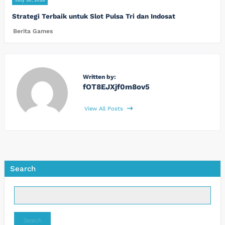
Strategi Terbaik untuk Slot Pulsa Tri dan Indosat
Berita Games
Written by:
fOT8EJXjf0m8ov5
View All Posts
Search
Search