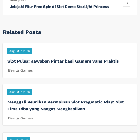
Jelajahi Fitur Free Spin di Slot Demo Starlight Princess
Related Posts
August 7, 2026
Slot Pulsa: Jawaban Pintar bagi Gamers yang Praktis
Berita Games
August 7, 2026
Menggali Keunikan Permainan Slot Pragmatic Play: Slot
Lima Ribu yang Sangat Menghasilkan
Berita Games
July 30, 2026