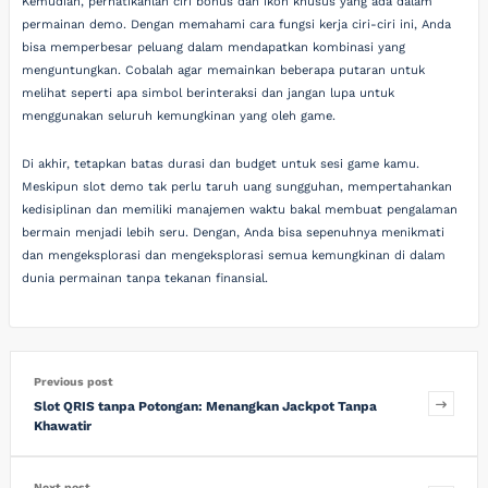
Kemudian, perhatikanlah ciri bonus dan ikon khusus yang ada dalam
permainan demo. Dengan memahami cara fungsi kerja ciri-ciri ini, Anda
bisa memperbesar peluang dalam mendapatkan kombinasi yang
menguntungkan. Cobalah agar memainkan beberapa putaran untuk
melihat seperti apa simbol berinteraksi dan jangan lupa untuk
menggunakan seluruh kemungkinan yang oleh game.
Di akhir, tetapkan batas durasi dan budget untuk sesi game kamu.
Meskipun slot demo tak perlu taruh uang sungguhan, mempertahankan
kedisiplinan dan memiliki manajemen waktu bakal membuat pengalaman
bermain menjadi lebih seru. Dengan, Anda bisa sepenuhnya menikmati
dan mengeksplorasi dan mengeksplorasi semua kemungkinan di dalam
dunia permainan tanpa tekanan finansial.
Previous post
Slot QRIS tanpa Potongan: Menangkan Jackpot Tanpa
Khawatir
Next post