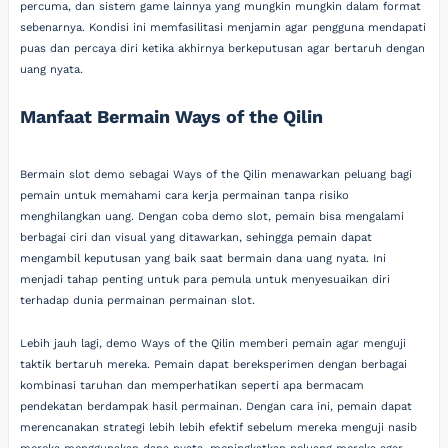
percuma, dan sistem game lainnya yang mungkin mungkin dalam format
sebenarnya. Kondisi ini memfasilitasi menjamin agar pengguna mendapati
puas dan percaya diri ketika akhirnya berkeputusan agar bertaruh dengan
uang nyata.
Manfaat Bermain Ways of the Qilin
Bermain slot demo sebagai Ways of the Qilin menawarkan peluang bagi
pemain untuk memahami cara kerja permainan tanpa risiko
menghilangkan uang. Dengan coba demo slot, pemain bisa mengalami
berbagai ciri dan visual yang ditawarkan, sehingga pemain dapat
mengambil keputusan yang baik saat bermain dana uang nyata. Ini
menjadi tahap penting untuk para pemula untuk menyesuaikan diri
terhadap dunia permainan permainan slot.
Lebih jauh lagi, demo Ways of the Qilin memberi pemain agar menguji
taktik bertaruh mereka. Pemain dapat bereksperimen dengan berbagai
kombinasi taruhan dan memperhatikan seperti apa bermacam
pendekatan berdampak hasil permainan. Dengan cara ini, pemain dapat
merencanakan strategi lebih lebih efektif sebelum mereka menguji nasib