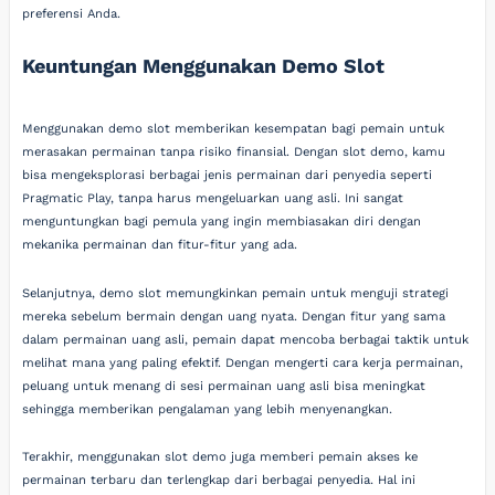
preferensi Anda.
Keuntungan Menggunakan Demo Slot
Menggunakan demo slot memberikan kesempatan bagi pemain untuk
merasakan permainan tanpa risiko finansial. Dengan slot demo, kamu
bisa mengeksplorasi berbagai jenis permainan dari penyedia seperti
Pragmatic Play, tanpa harus mengeluarkan uang asli. Ini sangat
menguntungkan bagi pemula yang ingin membiasakan diri dengan
mekanika permainan dan fitur-fitur yang ada.
Selanjutnya, demo slot memungkinkan pemain untuk menguji strategi
mereka sebelum bermain dengan uang nyata. Dengan fitur yang sama
dalam permainan uang asli, pemain dapat mencoba berbagai taktik untuk
melihat mana yang paling efektif. Dengan mengerti cara kerja permainan,
peluang untuk menang di sesi permainan uang asli bisa meningkat
sehingga memberikan pengalaman yang lebih menyenangkan.
Terakhir, menggunakan slot demo juga memberi pemain akses ke
permainan terbaru dan terlengkap dari berbagai penyedia. Hal ini